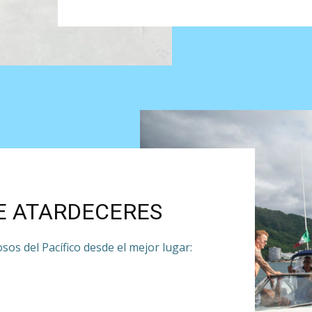
E ATARDECERES
os del Pacífico desde el mejor lugar: