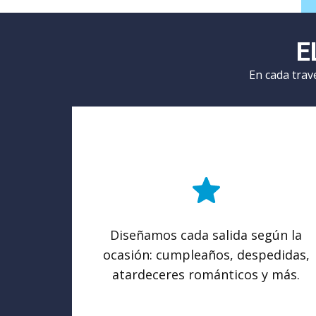
E
En cada trav
Diseñamos cada salida según la
ocasión: cumpleaños, despedidas,
atardeceres románticos y más.