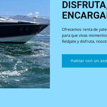
DISFRUTA
ENCARGA
Ofrecemos renta de yates
para que vivas momentos 
Relájate y disfruta, nos
Hablar con un as