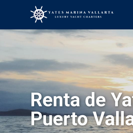
Renta de Ya
Puerto Vall