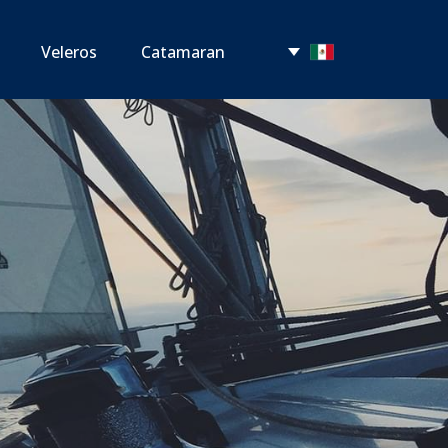
Veleros
Catamaran