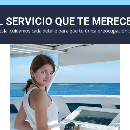
L SERVICIO QUE TE MEREC
esía, cuidamos cada detalle para que tu única preocupación s