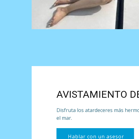
AVISTAMIENTO D
Disfruta los atardeceres más hermos
el mar.
Hablar con un asesor